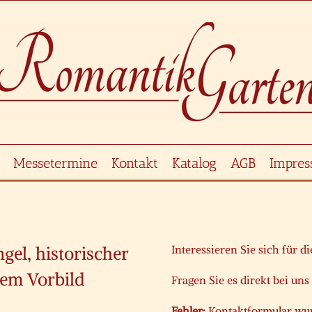
Messetermine
Kontakt
Katalog
AGB
Impre
el, historischer
Interessieren Sie sich für d
lem Vorbild
Fragen Sie es direkt bei uns
Fehler:
Kontaktformular wur