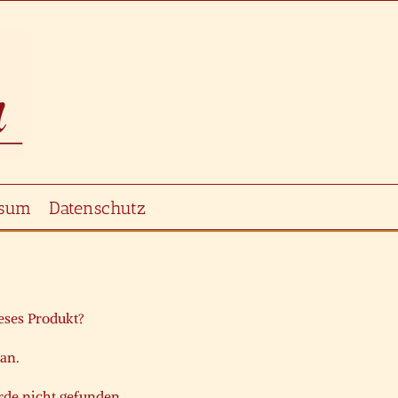
ssum
Datenschutz
ieses Produkt?
 an.
de nicht gefunden.