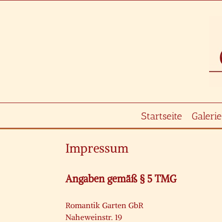
Zum
Inhalt
springen
Startseite
Galerie
Impressum
Angaben gemäß § 5 TMG
Romantik Garten GbR
Naheweinstr. 19