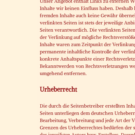
Unser Angebot enthält Links zu externen We
Inhalte wir keinen Einfluss haben. Deshalb
fremden Inhalte auch keine Gewähr überneh
verlinkten Seiten ist stets der jeweilige Anb
Seiten verantwortlich. Die verlinkten Seit
der Verlinkung auf mögliche Rechtsverstöße
Inhalte waren zum Zeitpunkt der Verlinkun
permanente inhaltliche Kontrolle der verlin
konkrete Anhaltspunkte einer Rechtsverletz
Bekanntwerden von Rechtsverletzungen wer
umgehend entfernen.
Urheberrecht
Die durch die Seitenbetreiber erstellten In
Seiten unterliegen dem deutschen Urheberre
Bearbeitung, Verbreitung und jede Art der 
Grenzen des Urheberrechtes bedürfen der 
des jeweiligen Autors bzw. Erstellers. Down