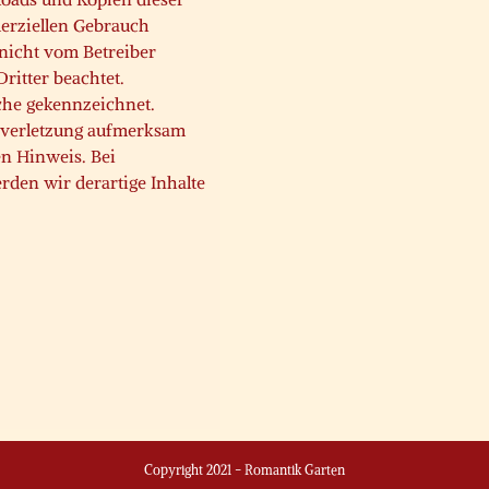
merziellen Gebrauch
e nicht vom Betreiber
ritter beachtet.
lche gekennzeichnet.
tsverletzung aufmerksam
n Hinweis. Bei
den wir derartige Inhalte
Copyright 2021 - Romantik Garten