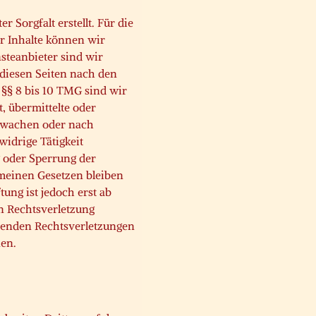
 Sorgfalt erstellt. Für die
der Inhalte können wir
teanbieter sind wir
 diesen Seiten nach den
§§ 8 bis 10 TMG sind wir
t, übermittelte oder
rwachen oder nach
widrige Tätigkeit
 oder Sperrung der
meinen Gesetzen bleiben
ung ist jedoch erst ab
n Rechtsverletzung
henden Rechtsverletzungen
en.