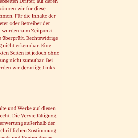
bseiten Dritter, auf deren
 können wir für diese
men. Für die Inhalte der
ieter oder Betreiber der
en wurden zum Zeitpunkt
 überprüft. Rechtswidrige
g nicht erkennbar. Eine
kten Seiten ist jedoch ohne
ung nicht zumutbar. Bei
den wir derartige Links
halte und Werke auf diesen
cht. Die Vervielfältigung,
Verwertung außerhalb der
schriftlichen Zustimmung
loads und Kopien dieser