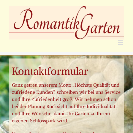
Zum
Inhalt
springen
Kontaktformular
Ganz getreu unserem Motto „Höchste Qualität und
zufriedene Kunden“, schreiben wir bei uns Service
und Ihre Zufriedenheit groß. Wir nehmen schon
bei der Planung Rücksicht auf Ihre Individualität
und Ihre Wünsche, damit Ihr Garten zu Ihrem
eigenen Schlosspark wird.