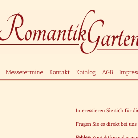
Messetermine
Kontakt
Katalog
AGB
Impre
Interessieren Sie sich für d
Fragen Sie es direkt bei uns
Fehler:
Kontaktformular wur