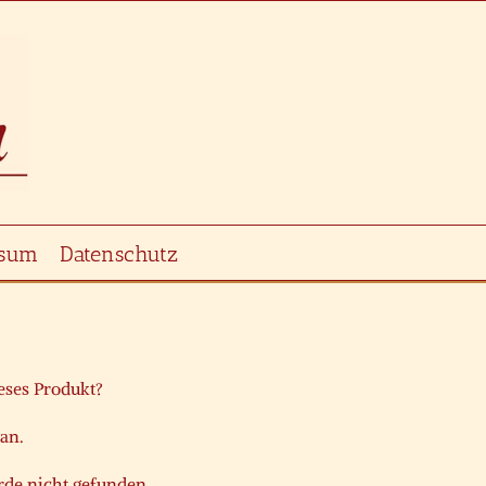
ssum
Datenschutz
ieses Produkt?
 an.
de nicht gefunden.