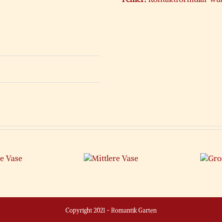
Mittlere
Große
Vase
Vase
Copyright 2021 - Romantik Garten