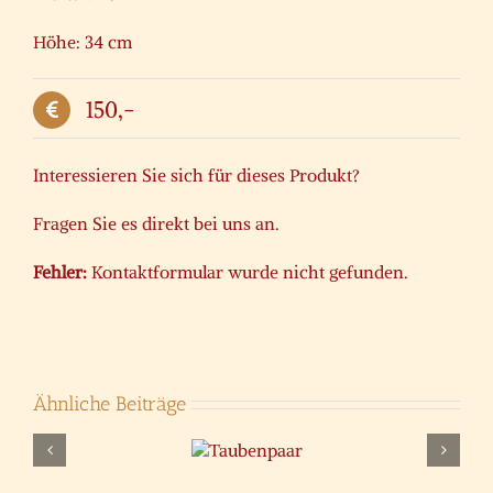
Höhe: 34 cm
150,-
Interessieren Sie sich für dieses Produkt?
Fragen Sie es direkt bei uns an.
Fehler:
Kontaktformular wurde nicht gefunden.
Ähnliche Beiträge
Engel als
Taubenpaar
Wasserspeier