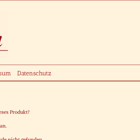
ssum
Datenschutz
ieses Produkt?
 an.
de nicht gefunden.