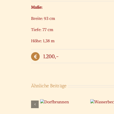
Maße:
Breite: 93 cm
Tiefe: 77 cm
Höhe: 1,38 m
1.200,-
Ähnliche Beiträge
Wasserbecken
B
Dorfbrunnen
Neptun
W