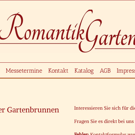
Messetermine
Kontakt
Katalog
AGB
Impre
her Gartenbrunnen
Interessieren Sie sich für d
Fragen Sie es direkt bei uns
Fehler:
Kontaktformular wur