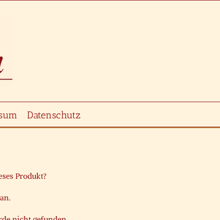
ssum
Datenschutz
ieses Produkt?
 an.
de nicht gefunden.