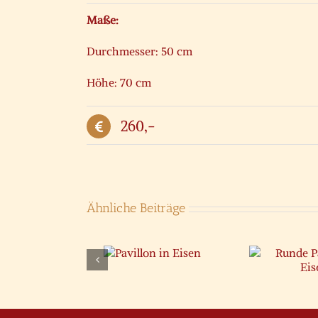
Maße:
Durchmesser: 50 cm
Höhe: 70 cm
260,-
Ähnliche Beiträge
Pavillon in
K
Runde Pavillon
Eisen
in Eisen