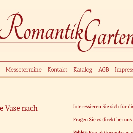
Messetermine
Kontakt
Katalog
AGB
Impre
he Vase nach
Interessieren Sie sich für d
Fragen Sie es direkt bei uns
Fehler:
Kontaktformular wur